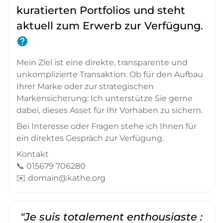
kuratierten Portfolios und steht
aktuell zum Erwerb zur Verfügung.
help
Mein Ziel ist eine direkte, transparente und
unkomplizierte Transaktion. Ob für den Aufbau
Ihrer Marke oder zur strategischen
Markensicherung: Ich unterstütze Sie gerne
dabei, dieses Asset für Ihr Vorhaben zu sichern.
Bei Interesse oder Fragen stehe ich Ihnen für
ein direktes Gespräch zur Verfügung.
Kontakt
📞 015679 706280
✉️ domain@kathe.org
"Je suis totalement enthousiaste :
"