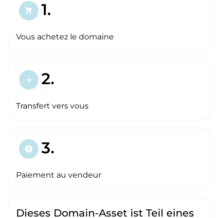
1.
shopping_cart
Vous achetez le domaine
2.
arrow_forward
Transfert vers vous
3.
paid
Paiement au vendeur
Dieses Domain-Asset ist Teil eines