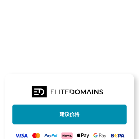
领域
zustiegsschu
待售
建议价格