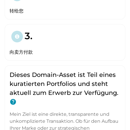
转给您
3.
paid
向卖方付款
Dieses Domain-Asset ist Teil eines
kuratierten Portfolios und steht
aktuell zum Erwerb zur Verfügung.
help
Mein Ziel ist eine direkte, transparente und
unkomplizierte Transaktion. Ob für den Aufbau
Ihrer Marke oder zur strategischen