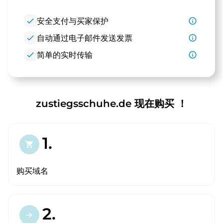
check
安全支付与买家保护
info_outline
check
自动通过电子邮件发送发票
info_outline
check
简单的实时传输
info_outline
zustiegsschuhe.de 现在购买 ！
1.
shopping_cart
购买域名
2.
arrow_forward